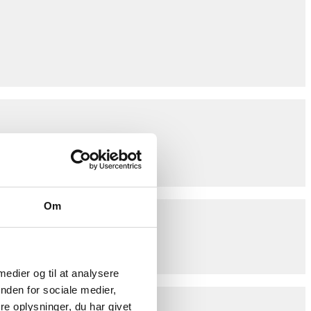
Om
 medier og til at analysere
nden for sociale medier,
e oplysninger, du har givet