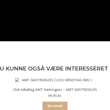
U KUNNE OGSÅ VÆRE INTERESSERET 
Click håndtag AMT Gastroguss – AMT GASTROGUSS
99,95
kr.
Se varen