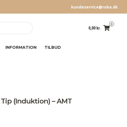
kundeservice@roba.dk
0
0,00
kr.
INFORMATION
TILBUD
Tip (Induktion) – AMT