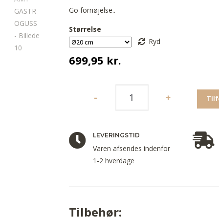
Go fornøjelse..
Størrelse
Ryd
699,95
kr.
Til
LEVERINGSTID
Varen afsendes indenfor
1-2 hverdage
Tilbehør: