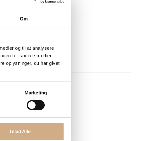
Om
 medier og til at analysere
nden for sociale medier,
e oplysninger, du har givet
Marketing
BEST PAN.
Tillad Alle