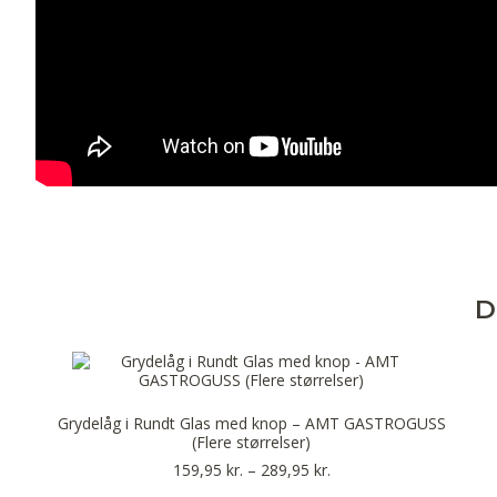
D
Grydelåg i Rundt Glas med knop – AMT GASTROGUSS
(Flere størrelser)
159,95
kr.
–
289,95
kr.