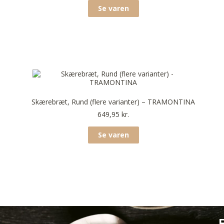
Se varen
Skærebræt, Rund (flere varianter) – TRAMONTINA
649,95
kr.
Se varen