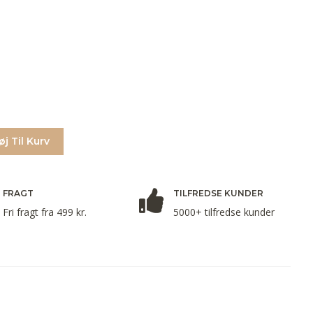
føj Til Kurv
FRAGT
TILFREDSE KUNDER
Fri fragt fra 499 kr.
5000+ tilfredse kunder