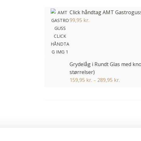
Click håndtag AMT Gastrogu
99,95
kr.
Grydelåg i Rundt Glas med k
størrelser)
159,95
kr.
289,95
kr.
–