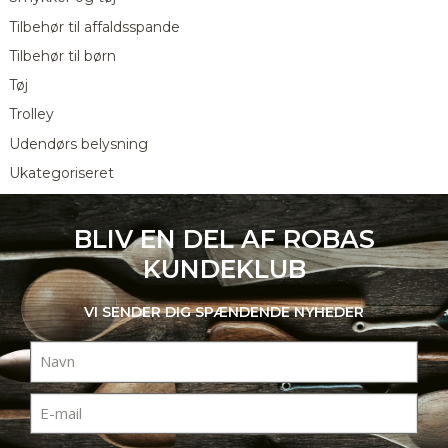
Tilbehør til affaldsspande
Tilbehør til børn
Tøj
Trolley
Udendørs belysning
Ukategoriseret
BLIV EN DEL AF ROBAS
KUNDEKLUB
VI SENDER DIG SPÆNDENDE NYHEDER