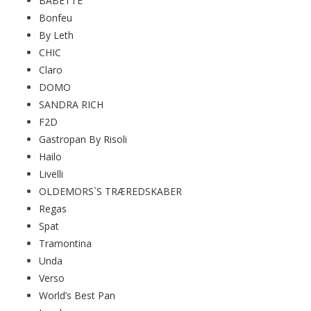
BABETTE
Bonfeu
By Leth
CHIC
Claro
DOMO
SANDRA RICH
F2D
Gastropan By Risoli
Hailo
Livelli
OLDEMORS`S TRÆREDSKABER
Regas
Spat
Tramontina
Unda
Verso
World’s Best Pan