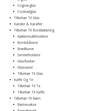
Cognacglas
Cocktailglas
Tilbehør Til Glas
Kander & Karafler
Tilbehør Til Borddækning
Køkkenrulleholdere
Bordskånere
Brødkurve
Servietholdere
Glasflasker
Glasvaser
Tilbehør Til Glas
Kaffe Og Te
Tilbehør Til Te
Tilbehør Til Kaffe
Tilbehør Til Børn
Børnesakse
Børnebestik