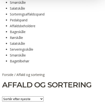
Smørskåle
Salatskåle
Sorteringsaffaldsspand
Pedalspand
Affaldsbeholdere
Bageskåle
Rørskåle
Salatskåle
Serveringsskåle
Smørskåle
Bagetilbehør
Forside
/
Affald og sortering
AFFALD OG SORTERING