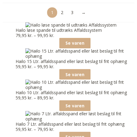
1
2
3
→
Hailo løse spande til udtræks Affaldssystem
79,95
kr.
–
99,95
kr.
Se varen
Hailo 15 Ltr. affaldsspand eller løst beslag til frit ophæng
59,95
kr.
–
99,95
kr.
Se varen
Hailo 10 Ltr. affaldsspand eller løst beslag til frit ophæng
59,95
kr.
–
89,95
kr.
Se varen
Hailo 7 Ltr. affaldsspand eller løst beslag til frit ophæng
59,95
kr.
–
79,95
kr.
Se varen