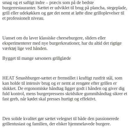
smag og et saftigt indre – præcis som på de bedste
burgerrestauranter. Sættet er udviklet til brug på plancha, stegeplade,
grill eller udekøkken og gør det nemt at løfte dine grilloplevelser til
et professionelt niveau.
Uanset om du laver klassiske cheeseburgere, sliders eller
eksperimenterer med nye burgerkreationer, har du altid det rigtige
værktøj lige ved hånden.
Bygget til mange sæsoners grillglæde
HEAT Smashburger-sættet er fremstillet i kraftigt rustfrit stål, som
kan holde til intensiv brug og er nemt at rengøre efter grillen er
slukket. De ergonomiske håndtag ligger godt i hånden og giver dig
fuld kontrol, mens burgerpressens skridsikre gummihåndtag sikrer et
fast greb, når kødet skal presses hurtigt og effektivt.
Den solide kvalitet gør sættet velegnet til både den passionerede
grillentusiast og familien, der elsker hjemmelavede burgere.