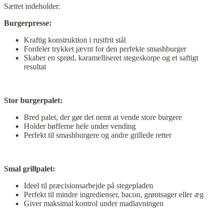
Sættet indeholder:
Burgerpresse:
Kraftig konstruktion i rustfrit stål
Fordeler trykket jævnt for den perfekte smashburger
Skaber en sprød, karamelliseret stegeskorpe og et saftigt
resultat
Stor burgerpalet:
Bred palet, der gør det nemt at vende store burgere
Holder bøfferne hele under vending
Perfekt til smashburgere og andre grillede retter
Smal grillpalet:
Ideel til præcisionsarbejde på stegepladen
Perfekt til mindre ingredienser, bacon, grøntsager eller æg
Giver maksimal kontrol under madlavningen