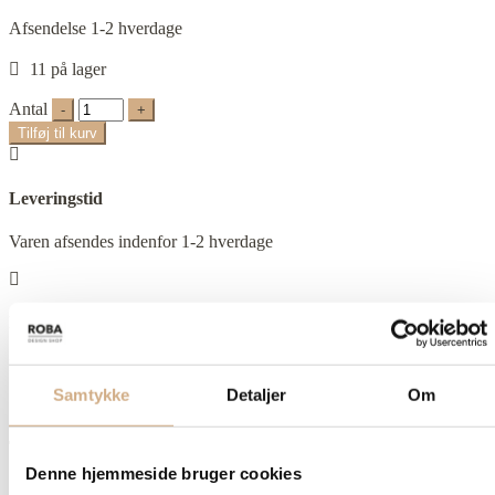
Afsendelse 1-2 hverdage
11 på lager
Antal
Tilføj til kurv
Leveringstid
Varen afsendes indenfor 1-2 hverdage
Fragt
Fri fragt fra 499 kr.
Samtykke
Detaljer
Om
Tilfredse kunder
Denne hjemmeside bruger cookies
5000+ tilfredse kunder