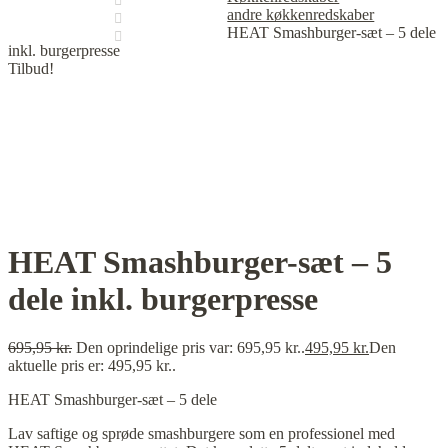
andre køkkenredskaber
HEAT Smashburger-sæt – 5 dele
inkl. burgerpresse
Tilbud!
HEAT Smashburger-sæt – 5
dele inkl. burgerpresse
695,95
kr.
Den oprindelige pris var: 695,95 kr..
495,95
kr.
Den
aktuelle pris er: 495,95 kr..
HEAT Smashburger-sæt – 5 dele
Lav saftige og sprøde smashburgere som en professionel med