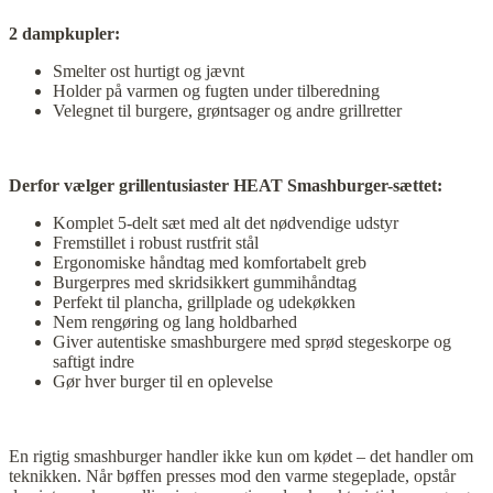
2 dampkupler:
Smelter ost hurtigt og jævnt
Holder på varmen og fugten under tilberedning
Velegnet til burgere, grøntsager og andre grillretter
Derfor vælger grillentusiaster HEAT Smashburger-sættet:
Komplet 5-delt sæt med alt det nødvendige udstyr
Fremstillet i robust rustfrit stål
Ergonomiske håndtag med komfortabelt greb
Burgerpres med skridsikkert gummihåndtag
Perfekt til plancha, grillplade og udekøkken
Nem rengøring og lang holdbarhed
Giver autentiske smashburgere med sprød stegeskorpe og
saftigt indre
Gør hver burger til en oplevelse
En rigtig smashburger handler ikke kun om kødet – det handler om
teknikken. Når bøffen presses mod den varme stegeplade, opstår