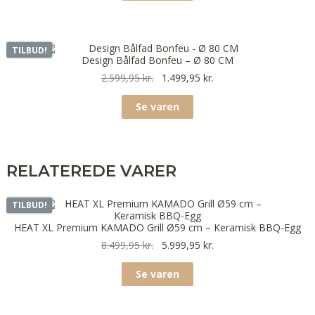
TILBUD!
Design Bålfad Bonfeu – Ø 80 CM
2.599,95
kr.
1.499,95
kr.
Se varen
RELATEREDE VARER
TILBUD!
HEAT XL Premium KAMADO Grill Ø59 cm – Keramisk BBQ-Egg
8.499,95
kr.
5.999,95
kr.
Se varen