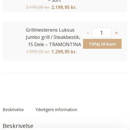
3.199,00
kr.
2.199,95
kr.
Grillmesterens Luksus
Jumbo grill / Steakbestik,
Tilføj til kurv
15 Dele – TRAMONTINA
1.999,95
kr.
1.299,95
kr.
Beskrivelse
Yderligere information
Beskrivelse