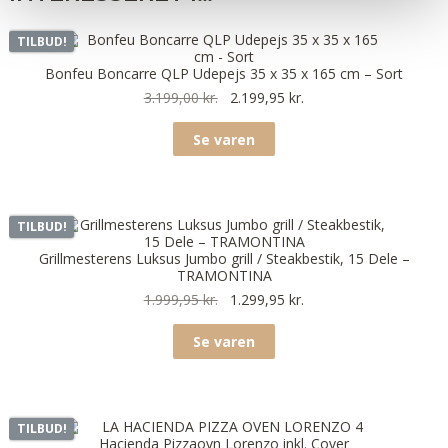
TILBUD!
Bonfeu Boncarre QLP Udepejs 35 x 35 x 165 cm – Sort
3.199,00
kr.
2.199,95
kr.
Se varen
TILBUD!
Grillmesterens Luksus Jumbo grill / Steakbestik, 15 Dele –
TRAMONTINA
1.999,95
kr.
1.299,95
kr.
Se varen
TILBUD!
Hacienda Pizzaovn Lorenzo inkl. Cover