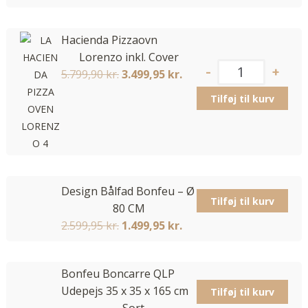
Hacienda Pizzaovn
Lorenzo inkl. Cover
5.799,90
kr.
3.499,95
kr.
Tilføj til kurv
Design Bålfad Bonfeu – Ø
Tilføj til kurv
80 CM
2.599,95
kr.
1.499,95
kr.
Bonfeu Boncarre QLP
Udepejs 35 x 35 x 165 cm
Tilføj til kurv
– Sort