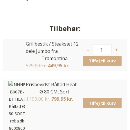
Tilbehør:
Grillbestik / Steaksæt 12
dele Jumbo fra
Tramontina
Tilføj til kurv
579,00
kr.
449,95
kr.
Prisbevidst Bålfad Heat –
Ø 80 CM, Sort
1.199,00
kr.
799,95
kr.
Tilføj til kurv