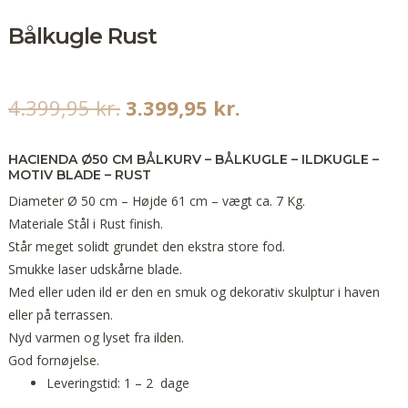
Bålkugle Rust
4.399,95
kr.
3.399,95
kr.
HACIENDA Ø50 CM BÅLKURV – BÅLKUGLE – ILDKUGLE –
MOTIV BLADE – RUST
Diameter Ø 50 cm – Højde 61 cm – vægt ca. 7 Kg.
Materiale Stål i Rust finish.
Står meget solidt grundet den ekstra store fod.
Smukke laser udskårne blade.
Med eller uden ild er den en smuk og dekorativ skulptur i haven
eller på terrassen.
Nyd varmen og lyset fra ilden.
God fornøjelse.
Leveringstid: 1 – 2 dage