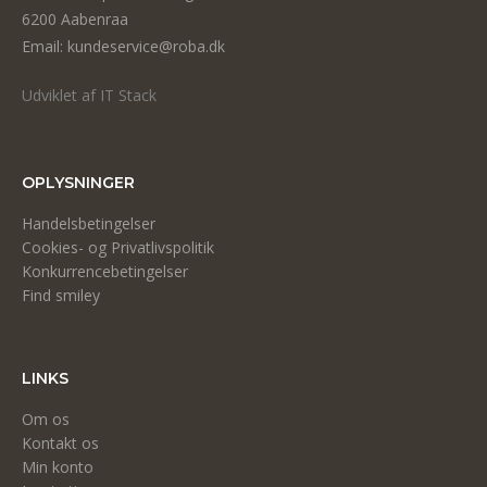
6200 Aabenraa
Email: kundeservice@roba.dk
Udviklet af IT Stack
OPLYSNINGER
Handelsbetingelser
Cookies- og Privatlivspolitik
Konkurrencebetingelser
Find smiley
LINKS
Om os
Kontakt os
Min konto