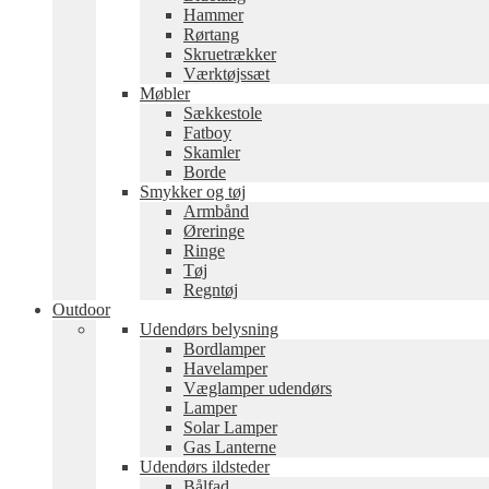
Hammer
Rørtang
Skruetrækker
Værktøjssæt
Møbler
Sækkestole
Fatboy
Skamler
Borde
Smykker og tøj
Armbånd
Øreringe
Ringe
Tøj
Regntøj
Outdoor
Udendørs belysning
Bordlamper
Havelamper
Væglamper udendørs
Lamper
Solar Lamper
Gas Lanterne
Udendørs ildsteder
Bålfad