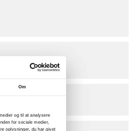
Om
 medier og til at analysere
nden for sociale medier,
e oplysninger, du har givet