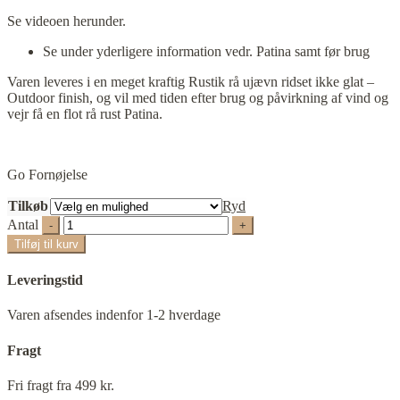
Se videoen herunder.
Se under yderligere information vedr. Patina samt før brug
Varen leveres i en meget kraftig Rustik rå ujævn ridset ikke glat –
Outdoor finish, og vil med tiden efter brug og påvirkning af vind og
vejr få en flot rå rust Patina.
Go Fornøjelse
Tilkøb
Ryd
Antal
Tilføj til kurv
Leveringstid
Varen afsendes indenfor 1-2 hverdage
Fragt
Fri fragt fra 499 kr.