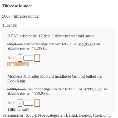
Tilfredse kunder
5000+ tilfredse kunder
Tilbehør:
HEAT prisbevidst 17 dele Grillmester sæt inkl. taske
695,95
kr.
Den oprindelige pris var: 695,95 kr..
495,95
kr.
Den
aktuelle pris er: 495,95 kr..
Antal
Tilføj til kurv
Montana X Kraftig Ø80 cm håndlavet Grill og bålfad fra
CookKing
6.999,95
kr.
Den oprindelige pris var: 6.999,95 kr..
4.999,95
kr.
Den
aktuelle pris er: 4.999,95 kr..
Antal
Tilføj til kurv
Varenummer (SKU):
N/A
Kategorier:
Bålfad
,
Brands
,
CookKing
,