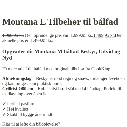
Montana L Tilbehør til bålfad
1.999,95
kr.
Den oprindelige pris var: 1.999,95 kr..
1.499,95
kr.
Den
aktuelle pris er: 1.499,95 kr..
Opgrader dit Montana M bålfad Beskyt, Udvid og
Nyd
Få mere ud af dit bålfad med originalt tilbehør fra CookKing.
Afdækningslåg
– Beskytter mod regn og snavs, forlænger levetiden
og kan bruges som praktisk bord.
Grillrist Ø80 cm
– Robust rist i sort stål med 4 håndtag. Perfekt til
madlavning over åben ild.
✔ Perfekt pasform
✔ Høj kvalitet
✔ Skabt til hygge året rundt
Klar til at løfte din båloplevelse?