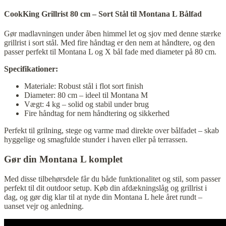
CookKing Grillrist 80 cm – Sort Stål til Montana L Bålfad
Gør madlavningen under åben himmel let og sjov med denne stærke
grillrist i sort stål. Med fire håndtag er den nem at håndtere, og den
passer perfekt til Montana L og X bål fade med diameter på 80 cm.
Specifikationer:
Materiale: Robust stål i flot sort finish
Diameter: 80 cm – ideel til Montana M
Vægt: 4 kg – solid og stabil under brug
Fire håndtag for nem håndtering og sikkerhed
Perfekt til grilning, stege og varme mad direkte over bålfadet – skab
hyggelige og smagfulde stunder i haven eller på terrassen.
Gør din Montana L komplet
Med disse tilbehørsdele får du både funktionalitet og stil, som passer
perfekt til dit outdoor setup. Køb din afdækningslåg og grillrist i
dag, og gør dig klar til at nyde din Montana L hele året rundt –
uanset vejr og anledning.