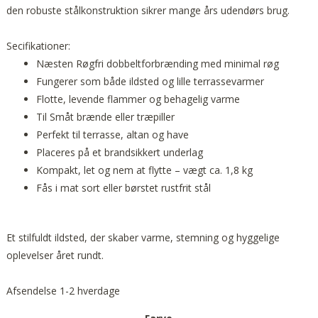
den robuste stålkonstruktion sikrer mange års udendørs brug.
Secifikationer:
Næsten Røgfri dobbeltforbrænding med minimal røg
Fungerer som både ildsted og lille terrassevarmer
Flotte, levende flammer og behagelig varme
Til Småt brænde eller træpiller
Perfekt til terrasse, altan og have
Placeres på et brandsikkert underlag
Kompakt, let og nem at flytte – vægt ca. 1,8 kg
Fås i mat sort eller børstet rustfrit stål
Et stilfuldt ildsted, der skaber varme, stemning og hyggelige
oplevelser året rundt.
Afsendelse 1-2 hverdage