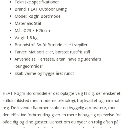
Tekniske specifikationer
Brand: HEAT Outdoor Living
Model: Røgfri Bordmodel
Materiale: Stål
Mål: Ø23 × H26 cm
Vægt: 1,8 kg
Brændstof: Småt Brænde eller træpiller
Farver: Mat sort eller, børstet rustfrit stål
Anvendelse: Terrasse, altan, have og udendørs
loungeområder
Skab varme og hygge året rundt
HEAT Røgfri Bordmodel er det oplagte valg til dig, der ønsker et
stilfuldt ildsted med moderne teknologi, høj kvalitet og minimal
røg. De levende flammer skaber en hyggelig atmosfære, mens
den effektive forbrænding giver en mere behagelig oplevelse for
både dig og dine gæster. Uanset om du nyder en rolig aften på