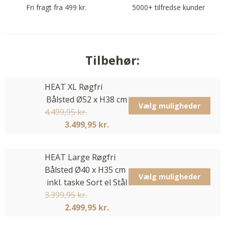
Fri fragt fra 499 kr.
5000+ tilfredse kunder
Tilbehør:
HEAT XL Røgfri
Bålsted Ø52 x H38 cm
Vælg muligheder
4.499,95
kr.
3.499,95
kr.
HEAT Large Røgfri
Bålsted Ø40 x H35 cm
Vælg muligheder
inkl. taske Sort el Stål
3.399,95
kr.
2.499,95
kr.