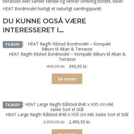
terrassen eller samler familie og venner omkring bordet, bliver
HEAT Bordmodel hurtigt et naturligt samlingspunkt
DU KUNNE OGSÅ VÆRE
INTERESSERET I…
TILBUD!
HEAT Røgfri Ildsted Bordmodel – Kompakt Ildkurv til Altan &
Terrasse
499,95
kr.
399,95
kr.
Se varen
TILBUD!
HEAT Large Røgfri Bålsted Ø40 x H35 cm inkl. taske Sort el Stål
3.399,95
kr.
2.499,95
kr.