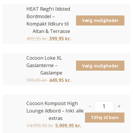
HEAT Røgfri Ildsted
Bordmodel –
Vælg muligheder
Kompakt Ildkurv til
Altan & Terrasse
499,95
kr.
399,95
kr.
Cocoon Loke XL
Gaslanterne –
Vælg muligheder
Gaslampe
999,95
kr.
449,95
kr.
Cocoon Komposit High
Lounge ildbord – Inkl. alle
Tilføj til kurv
extras
14.999,95
kr.
5.999,95
kr.