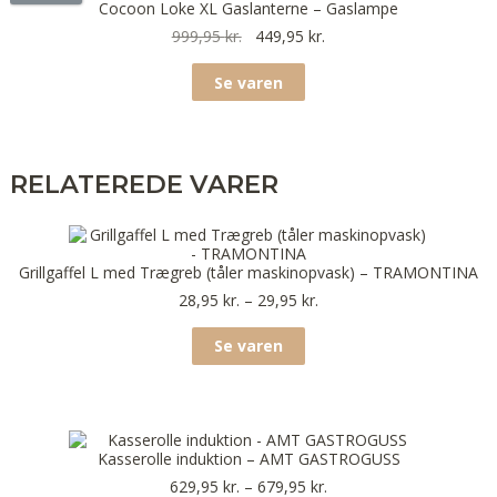
Cocoon Loke XL Gaslanterne – Gaslampe
999,95
kr.
449,95
kr.
Se varen
RELATEREDE VARER
Grillgaffel L med Trægreb (tåler maskinopvask) – TRAMONTINA
28,95
kr.
–
29,95
kr.
Se varen
Kasserolle induktion – AMT GASTROGUSS
629,95
kr.
–
679,95
kr.