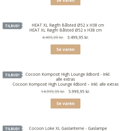
Se varen
TILBUD!
HEAT XL Røgfri Bålsted Ø52 x H38 cm
4.499,95
kr.
3.499,95
kr.
Se varen
TILBUD!
Cocoon Komposit High Lounge ildbord – Inkl. alle extras
14.999,95
kr.
5.999,95
kr.
Se varen
TILBUD!