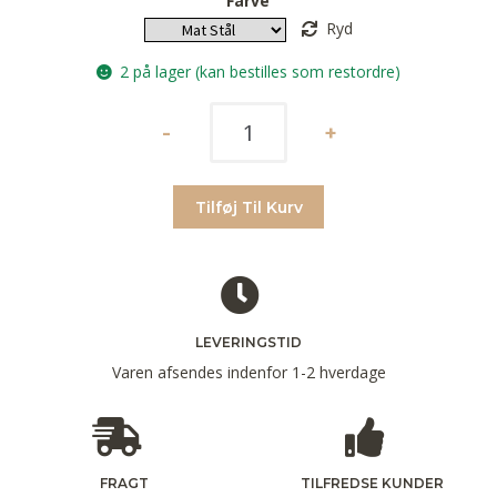
Farve
Ryd
2 på lager (kan bestilles som restordre)
Tilføj Til Kurv
LEVERINGSTID
Varen afsendes indenfor 1-2 hverdage
FRAGT
TILFREDSE KUNDER